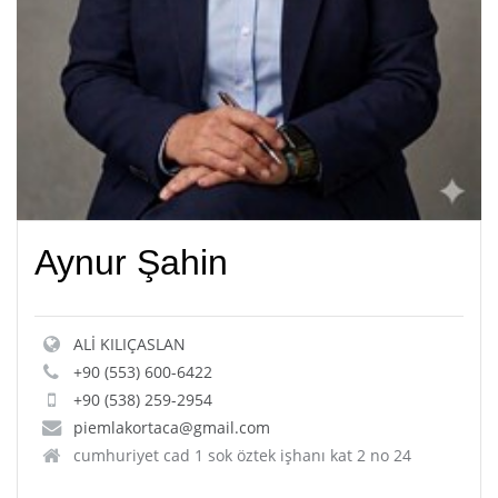
Aynur Şahin
ALİ KILIÇASLAN
+90 (553) 600-6422
+90 (538) 259-2954
piemlakortaca@gmail.com
cumhuriyet cad 1 sok öztek işhanı kat 2 no 24