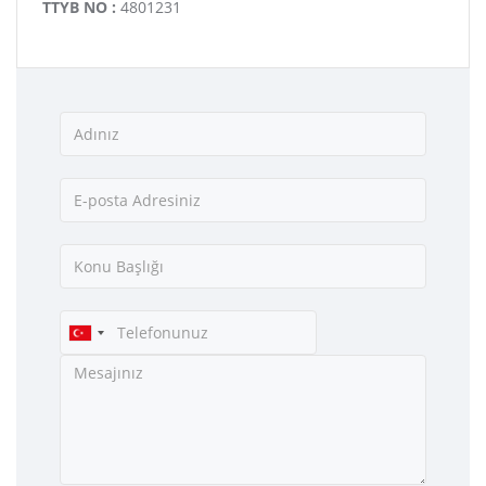
TTYB NO :
4801231