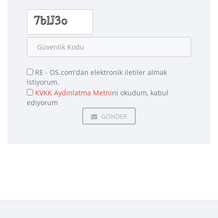
RE - OS.com'dan elektronik iletiler almak
istiyorum.
KVKK Aydınlatma Metni
ni okudum, kabul
ediyorum
GÖNDER