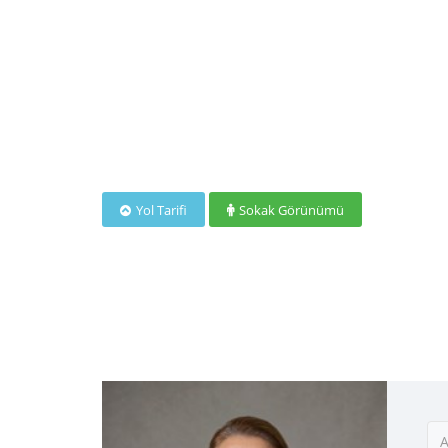
Yol Tarifi
Sokak Görünümü