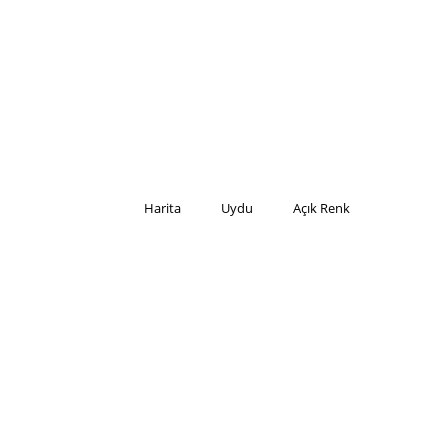
Harita
Uydu
Açık Renk