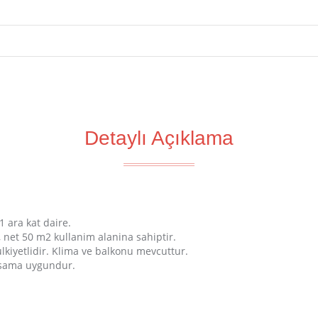
Detaylı Açıklama
1 ara kat daire.
, net 50 m2 kullanim alanina sahiptir.
ulkiyetlidir. Klima ve balkonu mevcuttur.
yasama uygundur.