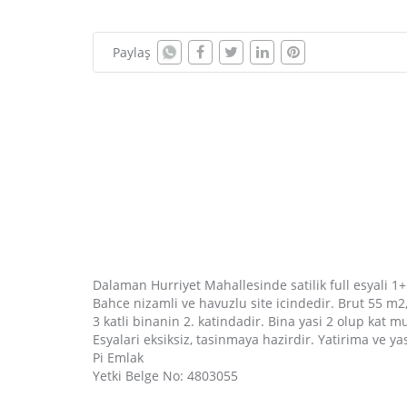
Paylaş
Dalaman Hurriyet Mahallesinde satilik full esyali 1+
Bahce nizamli ve havuzlu site icindedir. Brut 55 m2
3 katli binanin 2. katindadir. Bina yasi 2 olup kat m
Esyalari eksiksiz, tasinmaya hazirdir. Yatirima ve 
Pi Emlak
Yetki Belge No: 4803055