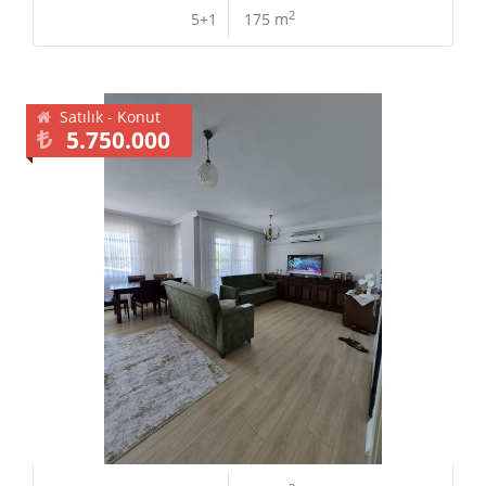
2
5+1
175 m
Satılık - Konut
5.750.000