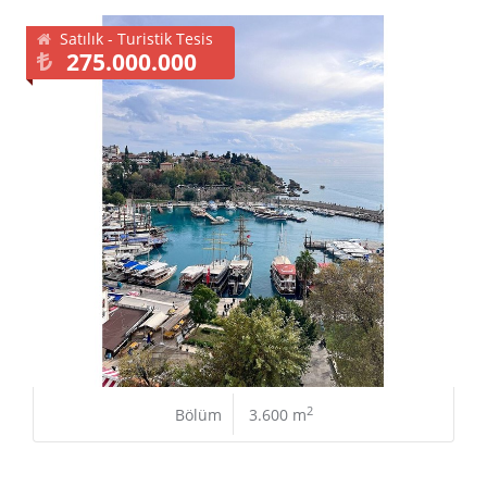
Satılık - Turistik Tesis
275.000.000
2
Bölüm
3.600 m