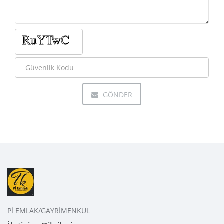
GÖNDER
Pİ EMLAK/GAYRİMENKUL