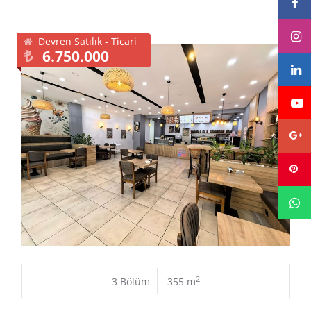
Devren Satılık - Ticari
6.750.000
2
3 Bölüm
355 m