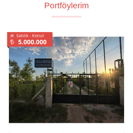
Portföylerim
Satılık - Konut
5.000.000