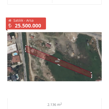
Satılık - Arsa
25.500.000
2
2.136 m