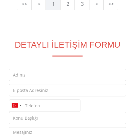
<<
<
1
2
3
>
>>
DETAYLI İLETİŞİM FORMU