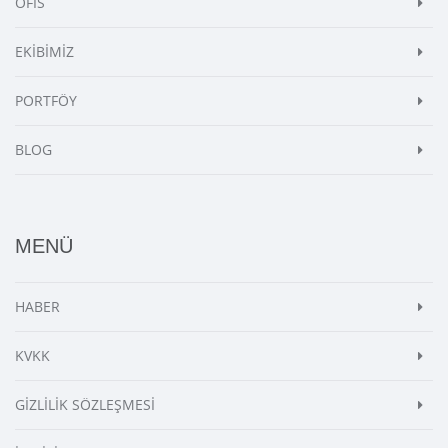
OFİS
EKİBİMİZ
PORTFÖY
BLOG
MENÜ
HABER
KVKK
GİZLİLİK SÖZLEŞMESİ