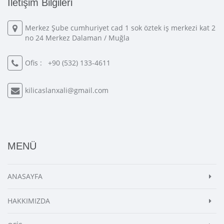
İletişim Bilgileri
Merkez Şube cumhuriyet cad 1 sok öztek iş merkezi kat 2
no 24 Merkez Dalaman / Muğla
Ofis :
+90 (532) 133-4611
kilicaslanxali@gmail.com
MENÜ
ANASAYFA
HAKKIMIZDA